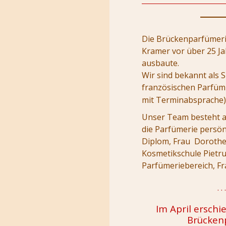
Die Brückenparfümerie
Kramer vor über 25 J
ausbaute.
Wir sind bekannt als S
französischen Parfüm
mit Terminabsprache)
Unser Team besteht au
die Parfümerie persön
Diplom, Frau Dorothea
Kosmetikschule Pietru
Parfümeriebereich, Fr
. . 
Im April erschi
Brückenp