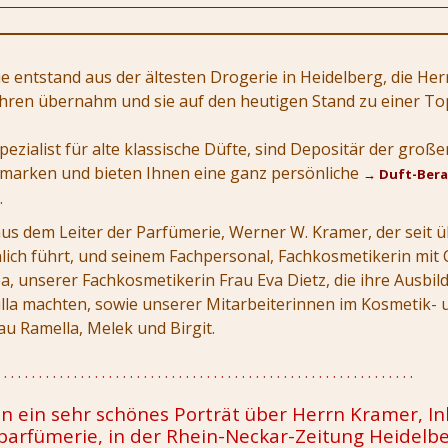
 entstand aus der ältesten Drogerie in Heidelberg, die He
ahren übernahm und sie auf den heutigen Stand zu einer T
pezialist für alte klassische Düfte, sind Depositär der große
marken und bieten Ihnen eine ganz persönliche
→
Duft-Ber
.
s dem Leiter der Parfümerie, Werner W. Kramer, der seit ü
lich führt, und seinem Fachpersonal, Fachkosmetikerin mit 
, unserer Fachkosmetikerin Frau Eva Dietz, die ihre Ausbil
lla machten, sowie unserer Mitarbeiterinnen im Kosmetik- 
au Ramella, Melek und Birgit.
. . . . . . . . . . . . . . . . . . . . . . . . . . . . . . . . . . . . . . . . . . . . . . . . . . . . . . . . . . . .
en ein sehr schönes Porträt über Herrn Kramer, I
arfümerie, in der Rhein-Neckar-Zeitung Heidelbe