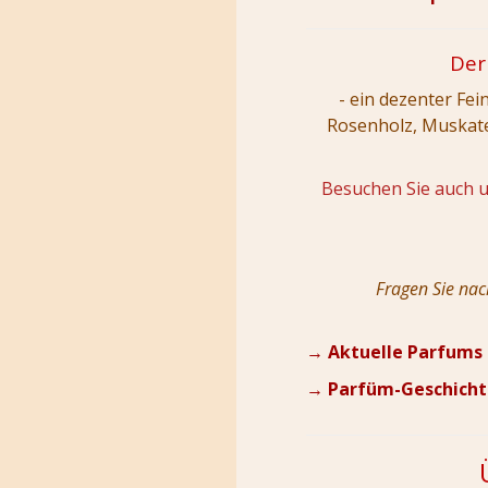
Der
- ein dezenter Fei
Rosenholz, Muskatel
Besuchen Sie auch 
Fragen Sie nac
→ Aktuelle Parfums
→ Parfüm-Geschichte