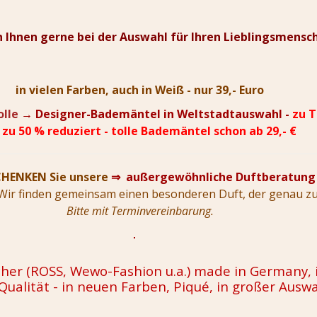
n Ihnen gerne bei der Auswahl für Ihren Lieblingsmensc
in vielen Farben, auch in Weiß - nur 39,- Euro
olle
→ Designer-Bademäntel in Weltstadtauswahl -
zu T
s zu 50 % reduziert - tolle Bademäntel schon ab 29,- €
CHENKEN Sie unsere
⇒ außergewöhnliche Duftberatung
 Wir finden gemeinsam einen besonderen Duft, der genau zu
Bitte mit Terminvereinbarung.
her (ROSS, Wewo-Fashion u.a.) made in Germany, i
Qualität - in neuen Farben, Piqué, in großer Auswa