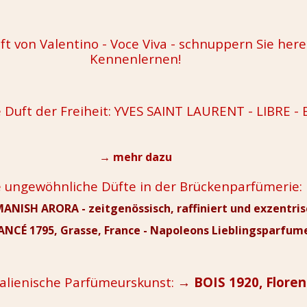
t von Valentino - Voce Viva - schnuppern Sie her
Kennenlernen!
 Duft der Freiheit: YVES SAINT LAURENT - LIBRE -
→ mehr dazu
 ungewöhnliche Düfte in der Brückenparfümerie:
ANISH ARORA - zeitgenössisch, raffiniert und exzentris
NCÉ 1795, Grasse, France - Napoleons Lieblingsparfum
talienische Parfümeurskunst:
→ BOIS 1920, Floren