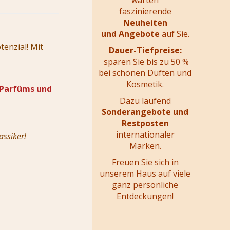
warten
faszinierende
Neuheiten
und Angebote
auf Sie.
tenzial!
Mit
Dauer-Tiefpreise:
sparen Sie bis zu 50 %
bei schönen Düften und
Kosmetik.
 Parfüms und
Dazu laufend
Sonderangebote und
Restposten
internationaler
ssiker!
Marken.
Freuen Sie sich in
unserem Haus auf viele
ganz persönliche
Entdeckungen!