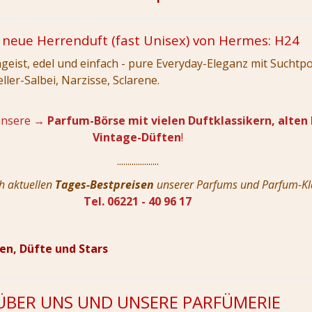
 neue Herrenduft (fast Unisex) von Hermes: H24
ngeist, edel und einfach - pure Everyday-Eleganz mit Suchtpo
ler-Salbei, Narzisse, Sclarene.
unsere
→ Parfum-Börse mit vielen Duftklassikern, alten
Vintage-Düften
!
....................
h aktuellen
Tages-Bestpreisen
unserer Parfums und Parfum-Kla
Tel. 06221 - 40 96 17
n, Düfte und Stars
ÜBER UNS UND UNSERE PARFÜMERIE