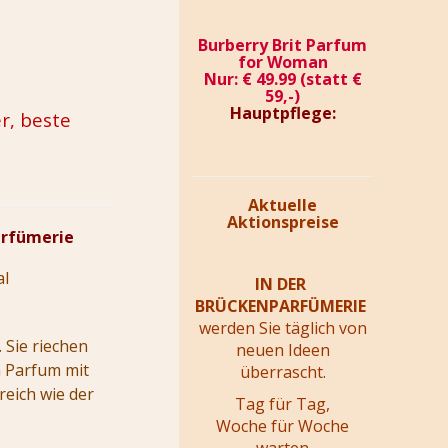
Burberry Brit Parfum
for Woman
Nur: € 49.99 (statt €
59,-)
Hauptpflege:
r, beste
Aktuelle
Aktionspreise
arfümerie
al
IN DER
BRÜCKENPARFÜMERIE
werden Sie täglich von
 Sie riechen
neuen Ideen
n Parfum mit
überrascht.
reich wie der
Tag für Tag,
Woche für Woche