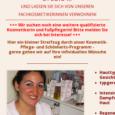
UND LASSEN SIE SICH VON UNSEREN
FACHKOSMETIKERINNEN VERWÖHNEN!
+++ Wir suchen noch eine weitere qualifizierte
Kosmetikerin und Fußpflegerin! Bitte melden Sie
sich bei Interesse! +++
Hier ein kleiner Streifzug durch unser Kosmetik-
Pflege- und Schönheits-Programm -
gerne gehen wir auf Ihre infividuellen Wünsche
ein!
__________________________________
Hautty
Gesich
typger
Intensi
Dampfr
Haut
Regene