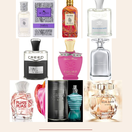
____________________________________