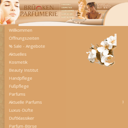
Willkommen
Öffnungszeiten
% Sale - Angebote
Aktuelles
Kosmetik
Beauty Institut
Handpflege
Fußpflege
Parfums
Aktuelle Parfums
Luxus-Düfte
Duftklassiker
Parfum-Börse