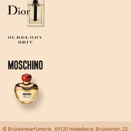
© Brückenparfümerie, 69120 Heidelberg, Brückenstr. 23,