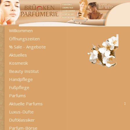
Willkommen
Öffnungszeiten
% Sale - Angebote
Aktuelles
Kosmetik
Beauty Institut
Handpflege
Fußpflege
Parfums
Aktuelle Parfums
Luxus-Düfte
Duftklassiker
Parfum-Börse