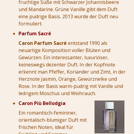
fruchtige Süße mit Schwarzer Johannisbeere
und Mandarine. Grüne Vanille gibt dem Duft
eine pudrige Basis. 2013 wurde der Duft neu
formuliert.
Parfum Sacré
Caron Parfum Sacré
entstand 1990 als
neuartige Komposition voller Blüten und
Gewürzen. Ein interessanter, luxuriöser,
keineswegs dezenter Duft. In der Kopfnote
erkennt man Pfeffer, Koriander und Zimt, in der
Herznote Jasmin, Orange, Gewürznelke und
Rose. In der Basis warm-pudrig mit Vanille und
ledrigem Moschus und Weihrauch.
Caron Più Bellodgia
Ein romantisch-femininer,
orientalisch-blumiger Duft mit
frischen Noten, ideal für