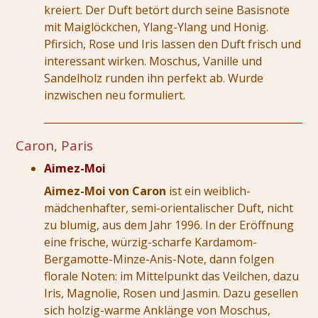
kreiert. Der Duft betört durch seine Basisnote
mit Maiglöckchen, Ylang-Ylang und Honig.
Pfirsich, Rose und Iris lassen den Duft frisch und
interessant wirken. Moschus, Vanille und
Sandelholz runden ihn perfekt ab. Wurde
inzwischen neu formuliert.
Caron, Paris
Aimez-Moi
Aimez-Moi von Caron
ist ein weiblich-
mädchenhafter, semi-orientalischer Duft, nicht
zu blumig, aus dem Jahr 1996. In der Eröffnung
eine frische, würzig-scharfe Kardamom-
Bergamotte-Minze-Anis-Note, dann folgen
florale Noten: im Mittelpunkt das Veilchen, dazu
Iris, Magnolie, Rosen und Jasmin. Dazu gesellen
sich holzig-warme Anklänge von Moschus,