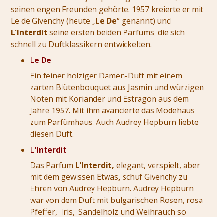
seinen engen Freunden gehörte. 1957 kreierte er mit
Le de Givenchy (heute „
Le De
“ genannt) und
L'Interdit
seine ersten beiden Parfums, die sich
schnell zu Duftklassikern entwickelten.
Le De
Ein feiner holziger Damen-Duft mit einem
zarten Blütenbouquet aus Jasmin und würzigen
Noten mit Koriander und Estragon aus dem
Jahre 1957. Mit ihm avancierte das Modehaus
zum Parfümhaus. Auch Audrey Hepburn liebte
diesen Duft.
L'Interdit
Das Parfum
L'Interdit,
elegant, verspielt, aber
mit dem gewissen Etwas
,
schuf Givenchy zu
Ehren von Audrey Hepburn. Audrey Hepburn
war von dem Duft mit bulgarischen Rosen, rosa
Pfeffer, Iris, Sandelholz und Weihrauch so