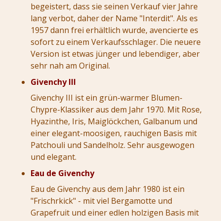
begeistert, dass sie seinen Verkauf vier Jahre
lang verbot, daher der Name "Interdit". Als es
1957 dann frei erhältlich wurde, avencierte es
sofort zu einem Verkaufsschlager. Die neuere
Version ist etwas jünger und lebendiger, aber
sehr nah am Original.
Givenchy III
Givenchy III ist ein grün-warmer Blumen-
Chypre-Klassiker aus dem Jahr 1970. Mit Rose,
Hyazinthe, Iris, Maiglöckchen, Galbanum und
einer elegant-moosigen, rauchigen Basis mit
Patchouli und Sandelholz. Sehr ausgewogen
und elegant.
Eau de Givenchy
Eau de Givenchy aus dem Jahr 1980 ist ein
"Frischrkick" - mit viel Bergamotte und
Grapefruit und einer edlen holzigen Basis mit