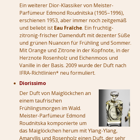
Ein weiterer Dior-Klassiker von Meister-
Parfümeur Edmond Roudnitska
(1905–1996)
,
erschienen 1953, aber immer noch zeitgemäß
und beliebt ist
Eau Fraîche
. Ein fruchtig-
zitronig-frischer Damenduft mit dezenter Süße
und grünen Nuancen für Frühling und Sommer.
Mit Orange und Zitrone in der Kopfnote, in der
Herznote Rosenholz und Eichenmoos und
Vanille in der Basis. 2009 wurde der Duft nach
IFRA-Richtlinien* neu formuliert.
Diorissimo
Der Duft von Maiglöckchen an
einem taufrischen
Frühlingsmorgen im Wald.
Meister-Parfümeur Edmond
Roudnitska komponierte um
das Maiglöckchen herum mit Ylang-Ylang,
Amaryllis und Rosenholz einen Duft, der sehr