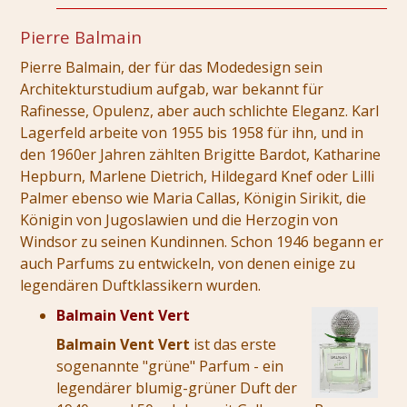
Pierre Balmain
Pierre Balmain, der für das Modedesign sein
Architekturstudium aufgab, war bekannt für
Rafinesse, Opulenz, aber auch schlichte Eleganz. Karl
Lagerfeld arbeite von 1955 bis 1958 für ihn, und in
den 1960er Jahren zählten Brigitte Bardot, Katharine
Hepburn, Marlene Dietrich, Hildegard Knef oder Lilli
Palmer ebenso wie Maria Callas, Königin Sirikit, die
Königin von Jugoslawien und die Herzogin von
Windsor zu seinen Kundinnen. Schon 1946 begann er
auch Parfums zu entwickeln, von denen einige zu
legendären Duftklassikern wurden.
Balmain Vent Vert
Balmain Vent Vert
ist das erste
sogenannte "grüne" Parfum - ein
legendärer blumig-grüner Duft der