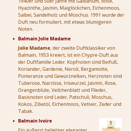
1940er und 50er Jahre mit Galbanum, Rose,
Hyazinthe, Jasmin, Maiglöckchen, Eichenmoos,
Salbei, Sandelholz und Moschus. 1991 wurde der
Duft neu formuliert, mit etwas blumigeren
Noten.
Balmain Jolie Madame
Jolie Madame
, der zweite Duftklassiker von
Balmain, 1953 kreiert, ist ein Chypre-Duft aus
der Duftfamilie Leder. Kopfnoten sind Beifuß,
Koriander, Gardenie, Neroli, Bergamotte,
Pomeranze und Gewürznelken, Herznoten sind
Tuberose, Narzisse, Iriswurzel, Jasmin, Rose,
Orangenblüte, Veilchenblatt und Flieder,
Basisnoten sind Leder, Patschuli, Moschus,
Kokos, Zibetöl, Eichenmoos, Vetiver, Zeder und
Tabak.
Balmain Ivoire
Ein äußerst beliebter eleganter