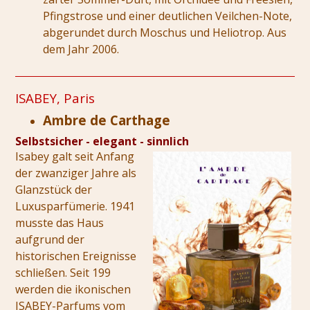
Pfingstrose und einer deutlichen Veilchen-Note,
abgerundet durch Moschus und Heliotrop. Aus
dem Jahr 2006.
ISABEY, Paris
Ambre de Carthage
Selbstsicher - elegant - sinnlich
Isabey galt seit Anfang
der zwanziger Jahre als
Glanzstück der
Luxusparfümerie. 1941
musste das Haus
aufgrund der
historischen Ereignisse
schließen. Seit 199
werden die ikonischen
ISABEY-Parfums vom