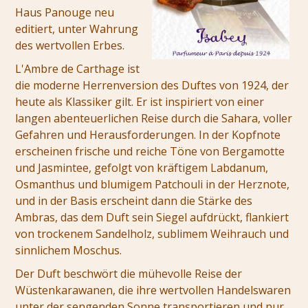
Haus Panouge neu
editiert, unter Wahrung
des wertvollen Erbes.
L'Ambre de Carthage ist
die moderne Herrenversion des Duftes von 1924, der
heute als Klassiker gilt. Er ist inspiriert von einer
langen abenteuerlichen Reise durch die Sahara, voller
Gefahren und Herausforderungen. In der Kopfnote
erscheinen frische und reiche Töne von Bergamotte
und Jasmintee, gefolgt von kräftigem Labdanum,
Osmanthus und blumigem Patchouli in der Herznote,
und in der Basis erscheint dann die Stärke des
Ambras, das dem Duft sein Siegel aufdrückt, flankiert
von trockenem Sandelholz, sublimem Weihrauch und
sinnlichem Moschus.
Der Duft beschwört die mühevolle Reise der
Wüstenkarawanen, die ihre wertvollen Handelswaren
unter der sengenden Sonne transportieren und nur