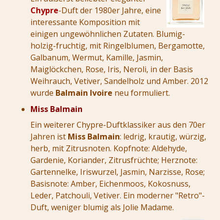
Chypre
-Duft der 1980er Jahre, eine
interessante Komposition mit
einigen ungewöhnlichen Zutaten. Blumig-
holzig-fruchtig, mit Ringelblumen, Bergamotte,
Galbanum, Wermut, Kamille, Jasmin,
Maiglöckchen, Rose, Iris, Neroli, in der Basis
Weihrauch, Vetiver, Sandelholz und Amber. 2012
wurde
Balmain Ivoire
neu formuliert.
Miss Balmain
Ein weiterer Chypre-Duftklassiker aus den 70er
Jahren ist
Miss Balmain
: ledrig, krautig, würzig,
herb, mit Zitrusnoten. Kopfnote: Aldehyde,
Gardenie, Koriander, Zitrusfrüchte; Herznote:
Gartennelke, Iriswurzel, Jasmin, Narzisse, Rose;
Basisnote: Amber, Eichenmoos, Kokosnuss,
Leder, Patchouli, Vetiver. Ein moderner "Retro"-
Duft, weniger blumig als Jolie Madame.