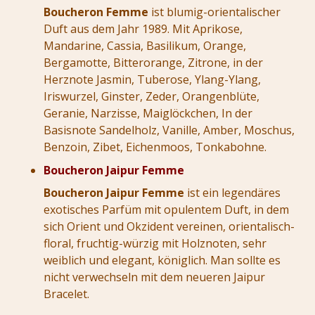
Boucheron Femme
ist blumig-orientalischer
Duft aus dem Jahr 1989. Mit Aprikose,
Mandarine, Cassia, Basilikum, Orange,
Bergamotte, Bitterorange, Zitrone, in der
Herznote Jasmin, Tuberose, Ylang-Ylang,
Iriswurzel, Ginster, Zeder, Orangenblüte,
Geranie, Narzisse, Maiglöckchen, In der
Basisnote Sandelholz, Vanille, Amber, Moschus,
Benzoin, Zibet, Eichenmoos, Tonkabohne.
Boucheron Jaipur Femme
Boucheron Jaipur Femme
ist ein legendäres
exotisches Parfüm mit opulentem Duft, in dem
sich Orient und Okzident vereinen, orientalisch-
floral, fruchtig-würzig mit Holznoten, sehr
weiblich und elegant, königlich. Man sollte es
nicht verwechseln mit dem neueren Jaipur
Bracelet.