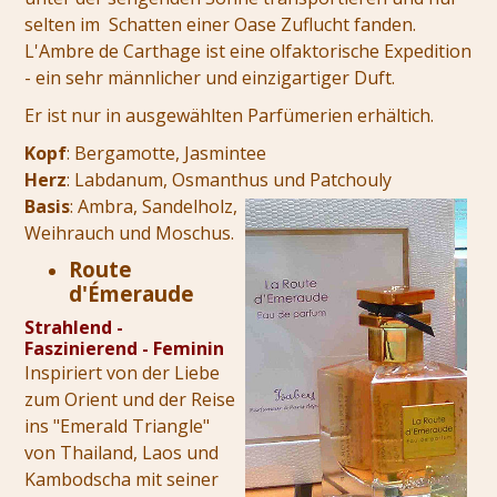
selten im Schatten einer Oase Zuflucht fanden.
L'Ambre de Carthage ist eine olfaktorische Expedition
- ein sehr männlicher und einzigartiger Duft.
Er ist nur in ausgewählten Parfümerien erhältich.
Kopf
: Bergamotte, Jasmintee
Herz
: Labdanum, Osmanthus und Patchouly
Basis
: Ambra, Sandelholz,
Weihrauch und Moschus.
Route
d'Émeraude
Strahlend -
Faszinierend - Feminin
Inspiriert von der Liebe
zum Orient und der Reise
ins "Emerald Triangle"
von Thailand, Laos und
Kambodscha mit seiner