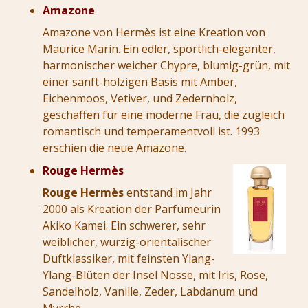
Amazone
Amazone von Hermès ist eine Kreation von
Maurice Marin. Ein edler, sportlich-eleganter,
harmonischer weicher Chypre, blumig-grün, mit
einer sanft-holzigen Basis mit Amber,
Eichenmoos, Vetiver, und Zedernholz,
geschaffen für eine moderne Frau, die zugleich
romantisch und temperamentvoll ist. 1993
erschien die neue Amazone.
Rouge Hermès
Rouge Hermès
entstand im Jahr
2000 als Kreation der Parfümeurin
Akiko Kamei. Ein schwerer, sehr
weiblicher, würzig-orientalischer
Duftklassiker, mit feinsten Ylang-
Ylang-Blüten der Insel Nosse, mit Iris, Rose,
Sandelholz, Vanille, Zeder, Labdanum und
Myrrhe.