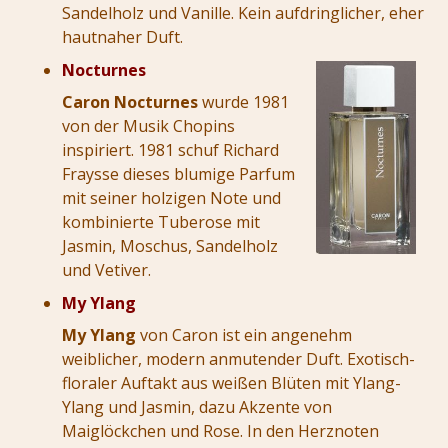
Sandelholz und Vanille. Kein aufdringlicher, eher
hautnaher Duft.
Nocturnes
Caron Nocturnes
wurde 1981
von der Musik Chopins
inspiriert. 1981 schuf Richard
Fraysse dieses blumige Parfum
mit seiner holzigen Note und
kombinierte Tuberose mit
Jasmin, Moschus, Sandelholz
und Vetiver.
My Ylang
My Ylang
von Caron ist ein angenehm
weiblicher, modern anmutender Duft. Exotisch-
floraler Auftakt aus weißen Blüten mit Ylang-
Ylang und Jasmin, dazu Akzente von
Maiglöckchen und Rose. In den Herznoten