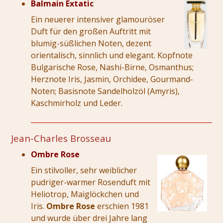
Balmain Extatic
Ein neuerer intensiver glamouröser
Duft für den großen Auftritt mit
blumig-süßlichen Noten, dezent
orientalisch, sinnlich und elegant. Kopfnote
Bulgarische Rose, Nashi-Birne, Osmanthus;
Herznote Iris, Jasmin, Orchidee, Gourmand-
Noten; Basisnote Sandelholzöl (Amyris),
Kaschmirholz und Leder.
Jean-Charles Brosseau
Ombre Rose
Ein stilvoller, sehr weiblicher
pudriger-warmer Rosenduft mit
Heliotrop, Maiglöckchen und
Iris.
Ombre Rose
erschien 1981
und wurde über drei Jahre lang