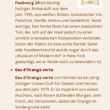
Faubourg 24
ein blumig-
holziger Amberduft aus dem
Jahr 1995, aus weißen Blüten, toskanischer Iris,
Patschuli, Vanille, Ambra und Sandelholz. Seine
würzige, fast herbe Note hat einen maskulinen
Ton, der sich auf der Haut jedoch zu einer
sinnlich-orientalischen Komposition verbindet.
Schon der Flakon ist eine echte Rarität. Seine
edle Handwerkskunst wurde sogar durch das
„Museum of Modern Art“ in New York
gewürdigt, wo er heute noch zu bewundern ist.
Eau d'Orange verte
Eau d'Orange verte
von Hermès ist ein zitrig-
holziger Unisex-Duft für Damen und Herren
aus dem Jahr 1979. Er ist inspiriert von einem
feuchten, nach Rosen duftenden Morgen, sehr
frisch, mit Zitrusnoten, wobei die Orange im
Vordergrund steht.