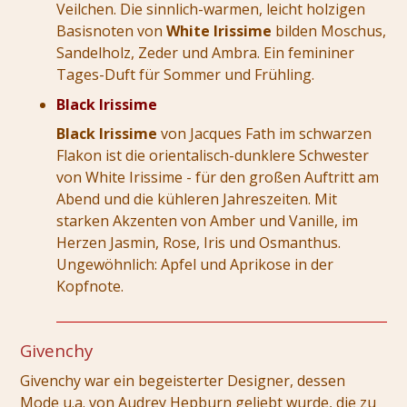
Veilchen. Die sinnlich-warmen, leicht holzigen
Basisnoten von
White Irissime
bilden Moschus,
Sandelholz, Zeder und Ambra. Ein femininer
Tages-Duft für Sommer und Frühling.
Black Irissime
Black Irissime
von Jacques Fath im schwarzen
Flakon ist die orientalisch-dunklere Schwester
von White Irissime - für den großen Auftritt am
Abend und die kühleren Jahreszeiten. Mit
starken Akzenten von Amber und Vanille, im
Herzen Jasmin, Rose, Iris und Osmanthus.
Ungewöhnlich: Apfel und Aprikose in der
Kopfnote.
Givenchy
Givenchy war ein begeisterter Designer, dessen
Mode u.a. von Audrey Hepburn geliebt wurde, die zu