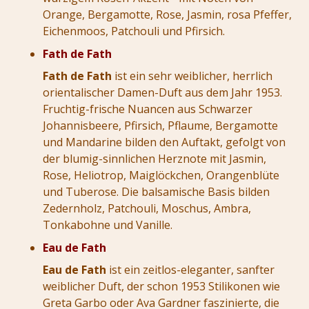
Orange, Bergamotte, Rose, Jasmin, rosa Pfeffer,
Eichenmoos, Patchouli und Pfirsich.
Fath de Fath
Fath de Fath
ist ein sehr weiblicher, herrlich
orientalischer Damen-Duft aus dem Jahr 1953.
Fruchtig-frische Nuancen aus Schwarzer
Johannisbeere, Pfirsich, Pflaume, Bergamotte
und Mandarine bilden den Auftakt, gefolgt von
der blumig-sinnlichen Herznote mit Jasmin,
Rose, Heliotrop, Maiglöckchen, Orangenblüte
und Tuberose. Die balsamische Basis bilden
Zedernholz, Patchouli, Moschus, Ambra,
Tonkabohne und Vanille.
Eau de Fath
Eau de Fath
ist ein zeitlos-eleganter, sanfter
weiblicher Duft, der schon 1953 Stilikonen wie
Greta Garbo oder Ava Gardner faszinierte, die