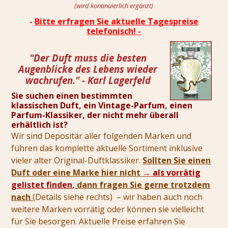
(wird kontinuierlich ergänzt)
-
Bitte erfragen Sie aktuelle Tagespreise
telefonisch! -
"Der Duft muss die besten
Augenblicke des Lebens wieder
wachrufen." - Karl Lagerfeld
Sie suchen einen bestimmten
klassischen Duft, ein Vintage-Parfum, einen
Parfum-Klassiker, der nicht mehr überall
erhältlich ist?
Wir sind Depositär aller folgenden Marken und
führen das komplette aktuelle Sortiment inklusive
vieler alter Original-Duftklassiker.
Sollten Sie einen
Duft oder eine Marke hier nicht
→
als vorrätig
gelistet finden,
dann fragen Sie gerne trotzdem
nach
(Details siehe rechts) – wir haben auch noch
weitere Marken vorrätig oder können sie vielleicht
für Sie besorgen. Aktuelle Preise erfahren Sie