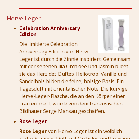
Herve Leger
Celebration Anniversary
Edition
Die limitierte Celebration
Anniversary Edition von Herve
Leger ist durch die Zinnie inspiriert. Gemeinsam
mit der seltenen lila Orchidee und Jasmin bildet
sie das Herz des Duftes. Heliotrop, Vanille und
Sandelholz bilden die feine, holzige Basis. Ein
Tagesduft mit orientalischer Note. Die kurvige
Herve-Leger-Flasche, die an den Körper einer
Frau erinnert, wurde von dem französischen
Bildhauer Serge Mansau geschaffen.
Rose Leger
Rose Lege
r von Herve Leger ist ein weiblich-
zarter Sommer-Duft, mit Orchidee und Freesien,