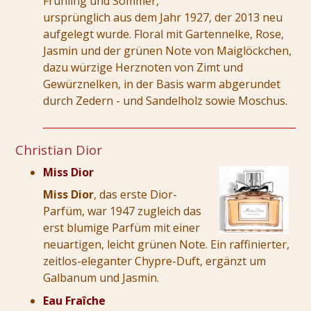
Frühling und Sommer,
ursprünglich aus dem Jahr 1927, der 2013 neu
aufgelegt wurde. Floral mit Gartennelke, Rose,
Jasmin und der grünen Note von Maiglöckchen,
dazu würzige Herznoten von Zimt und
Gewürznelken, in der Basis warm abgerundet
durch Zedern - und Sandelholz sowie Moschus.
Christian Dior
Miss Dior
Miss Dior
, das erste Dior-
Parfüm, war 1947 zugleich das
erst blumige Parfüm mit einer
neuartigen, leicht grünen Note. Ein raffinierter,
zeitlos-eleganter Chypre-Duft, ergänzt um
Galbanum und Jasmin.
Eau Fraîche