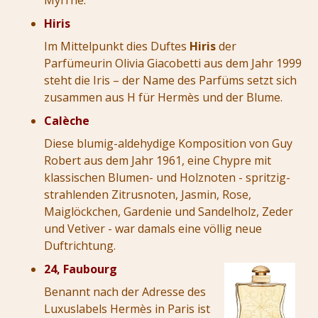
Hiris
Im Mittelpunkt dies Duftes
Hiris
der
Parfümeurin Olivia Giacobetti aus dem Jahr 1999
steht die Iris – der Name des Parfüms setzt sich
zusammen aus H für Hermès und der Blume.
Calèche
Diese blumig-aldehydige Komposition von Guy
Robert aus dem Jahr 1961, eine Chypre mit
klassischen Blumen- und Holznoten - spritzig-
strahlenden Zitrusnoten, Jasmin, Rose,
Maiglöckchen, Gardenie und Sandelholz, Zeder
und Vetiver - war damals eine völlig neue
Duftrichtung.
24, Faubourg
Benannt nach der Adresse des
Luxuslabels Hermès in Paris ist