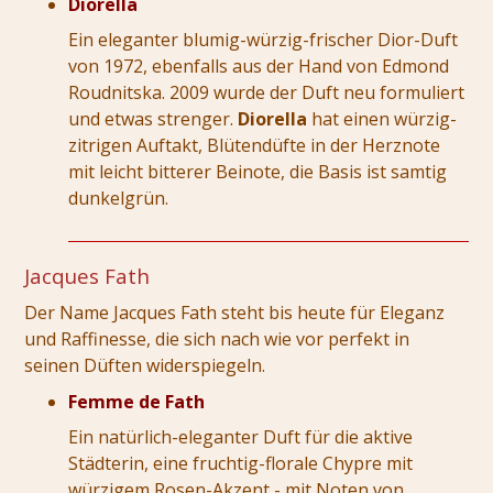
Diorella
Ein eleganter blumig-würzig-frischer Dior-Duft
von 1972, ebenfalls aus der Hand von Edmond
Roudnitska. 2009 wurde der Duft neu formuliert
und etwas strenger.
Diorella
hat einen würzig-
zitrigen Auftakt, Blütendüfte in der Herznote
mit leicht bitterer Beinote, die Basis ist samtig
dunkelgrün.
Jacques Fath
Der Name Jacques Fath steht bis heute für Eleganz
und Raffinesse, die sich nach wie vor perfekt in
seinen Düften widerspiegeln.
Femme de Fath
Ein natürlich-eleganter Duft für die aktive
Städterin, eine fruchtig-florale Chypre mit
würzigem Rosen-Akzent - mit Noten von