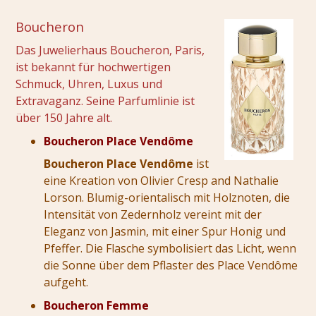
Boucheron
Das Juwelierhaus Boucheron, Paris,
ist bekannt für hochwertigen
Schmuck, Uhren, Luxus und
Extravaganz. Seine Parfumlinie ist
über 150 Jahre alt.
Boucheron Place Vendôme
Boucheron Place Vendôme
ist
eine Kreation von Olivier Cresp and Nathalie
Lorson. Blumig-orientalisch mit Holznoten, die
Intensität von Zedernholz vereint mit der
Eleganz von Jasmin, mit einer Spur Honig und
Pfeffer. Die Flasche symbolisiert das Licht, wenn
die Sonne über dem Pflaster des Place Vendôme
aufgeht.
Boucheron Femme