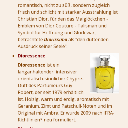
romantisch, nicht zu süß, sondern zugleich
frisch und schlicht mit starker Ausstrahlung ist.
Christian Dior, für den das Maiglöckchen -
Emblem von Dior Couture - Talisman und
Symbol für Hoffnung und Glück war,
betrachtete
Diorissimo
als "den duftenden
Ausdruck seiner Seele".
Dioressence
Dioressence
ist ein
langanhaltender, intensiver
orientalisch-sinnlicher Chypre-
Duft des Parfümeurs Guy
Robert, der seit 1979 erhältlich
ist. Holzig, warm und erdig, aromatisch mit
Geranium, Zimt und Patschuli-Noten und im
Original mit Ambra. Er wurde 2009 nach IFRA-
Richtlinien* neu formuliert.