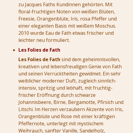
zu Jacques Faths Kundinnen gehörten. Mit
floral-fruchtigen Noten von weißen Blüten,
Freesie, Orangenblüte, Iris, rosa Pfeffer und
einer eleganten Basis mit weißem Moschus.
2010 wurde Eau de Fath etwas frischer und
leichter neu formuliert.
Les Folies de Fath
Les Folies de Fath
sind dem geheimnisvollen,
kreativen und lebensfreudigen Genie von Fath
und seinen Verrücktheiten gewidmet. Ein sehr
weiblicher moderner Duft, zugleich sinnlich-
intensiv, spritzig und lebhaft, mit fruchtig-
frischer Eröffnung durch schwarze
Johannisbeere, Birne, Bergamotte, Pfirsich und
Litschi. Im Herzen verzaubern Akzente von Iris,
Orangenblüte und Rose mit einer kräftigen
Pfeffernote, unterlegt mit mystischem
Weihrauch, sanfter Vanille, Sandelholz,