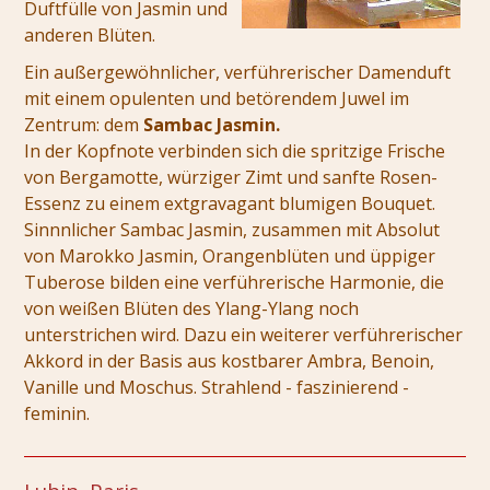
Duftfülle von Jasmin und
anderen Blüten.
Ein außergewöhnlicher, verführerischer Damenduft
mit einem opulenten und betörendem Juwel im
Zentrum: dem
Sambac Jasmin.
In der Kopfnote verbinden sich die spritzige Frische
von Bergamotte, würziger Zimt und sanfte Rosen-
Essenz zu einem extgravagant blumigen Bouquet.
Sinnnlicher Sambac Jasmin, zusammen mit Absolut
von Marokko Jasmin, Orangenblüten und üppiger
Tuberose bilden eine verführerische Harmonie, die
von weißen Blüten des Ylang-Ylang noch
unterstrichen wird. Dazu ein weiterer verführerischer
Akkord in der Basis aus kostbarer Ambra, Benoin,
Vanille und Moschus. Strahlend - faszinierend -
feminin.